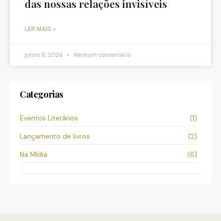
das nossas relações invisíveis
LER MAIS »
junho 8, 2026
Nenhum comentário
Categorias
Eventos Literários
(1)
Lançamento de livros
(2)
Na Mídia
(6)