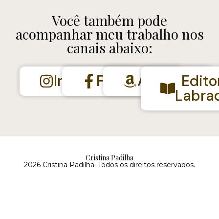
Você também pode
acompanhar meu trabalho nos
canais abaixo:
Instagram
Facebook
Amazon
Edito
Labra
Cristina Padilha
2026 Cristina Padilha. Todos os direitos reservados.