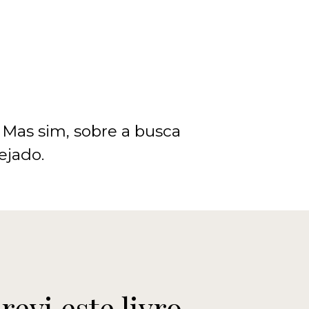
 Mas sim, sobre a busca
ejado.
revi este livro