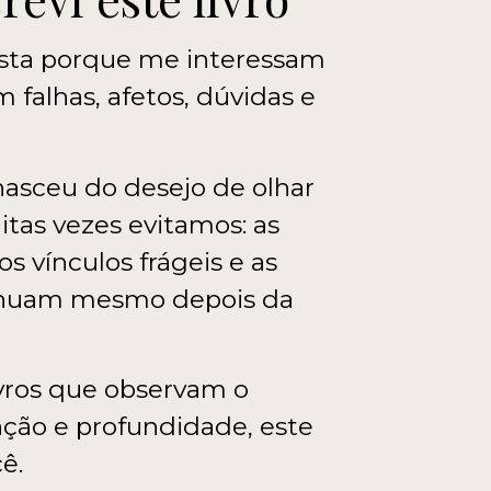
lista porque me interessam
 falhas, afetos, dúvidas e
asceu do desejo de olhar
itas vezes evitamos: as
os vínculos frágeis e as
tinuam mesmo depois da
ivros que observam o
ção e profundidade, este
ê.