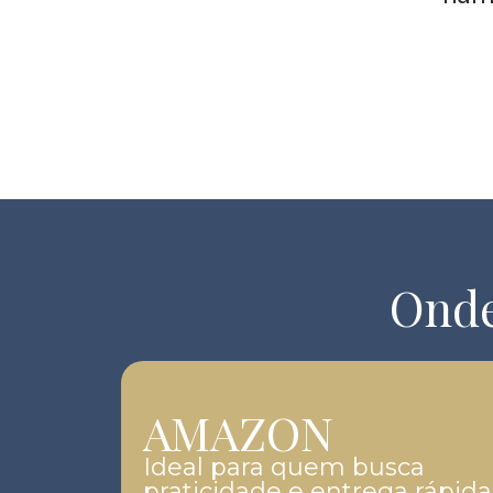
Onde
AMAZON
Ideal para quem busca
praticidade e entrega rápida