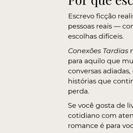
Escrevo ficção rea
pessoas reais — com
escolhas difíceis.
Conexões Tardias
n
para aquilo que mu
conversas adiadas, 
histórias que con
perda.
Se você gosta de l
cotidiano com aten
romance é para voc