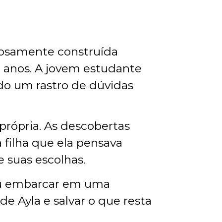
losamente construída
m anos. A jovem estudante
do um rastro de dúvidas
própria. As descobertas
 filha que ela pensava
 suas escolhas.
a ou embarcar em uma
e Ayla e salvar o que resta