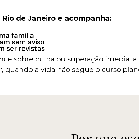
o Rio de Janeiro e acompanha:
ma família
nam sem aviso
m ser revistas
ce sobre culpa ou superação imediata.
r, quando a vida não segue o curso plan
Por que esc