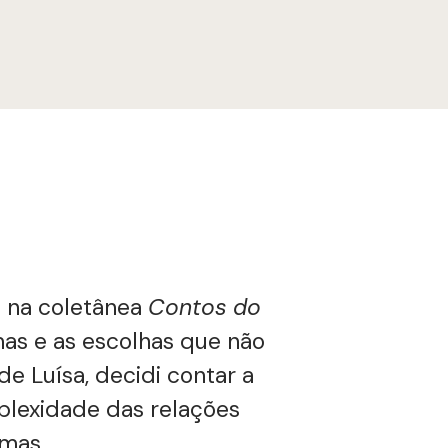
o na coletânea
Contos do
emas e as escolhas que não
de Luísa, decidi contar a
mplexidade das relações
emas.