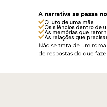
A narrativa se passa n
O luto de uma mãe
Os silêncios dentro de u
As memórias que retor
As relações que precisa
Não se trata de um roman
de respostas do que faze