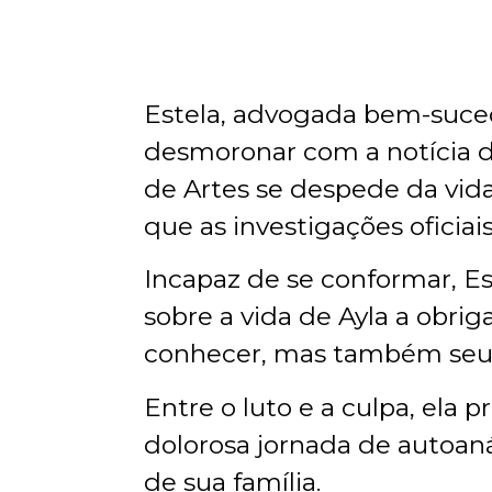
Estela, advogada bem-suced
desmoronar com a notícia da
de Artes se despede da vida
que as investigações oficia
Incapaz de se conformar, Es
sobre a vida de Ayla a obrig
conhecer, mas também seu pr
Entre o luto e a culpa, ela
dolorosa jornada de autoaná
de sua família.