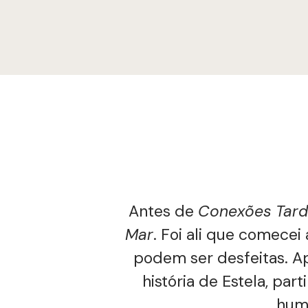
Antes de
Conexões Tard
Mar
. Foi ali que comecei
podem ser desfeitas. Apó
história de Estela, pa
huma