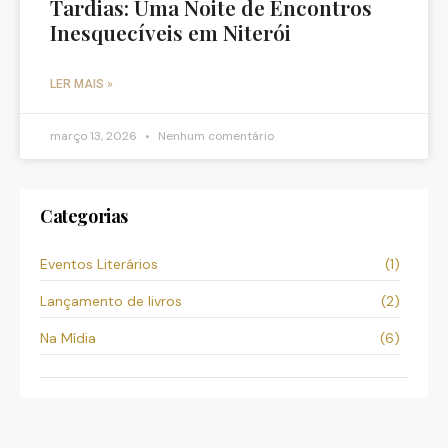
Tardias: Uma Noite de Encontros
Inesquecíveis em Niterói
LER MAIS »
março 13, 2026
Nenhum comentário
Categorias
Eventos Literários
(1)
Lançamento de livros
(2)
Na Mídia
(6)