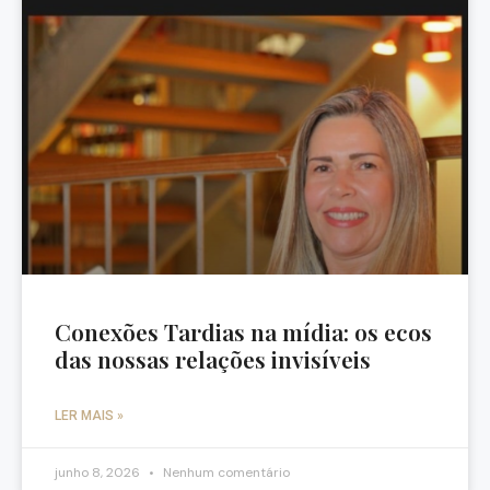
Conexões Tardias na mídia: os ecos
das nossas relações invisíveis
LER MAIS »
junho 8, 2026
Nenhum comentário