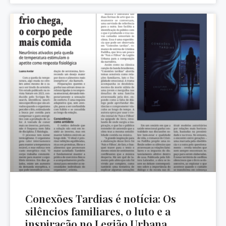
Conexões Tardias é notícia: Os
silêncios familiares, o luto e a
inspiração no Legião Urbana