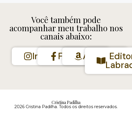
Você também pode
acompanhar meu trabalho nos
canais abaixo:
Instagram
Facebook
Amazon
Edito
Labra
Cristina Padilha
2026 Cristina Padilha. Todos os direitos reservados.