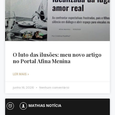
O luto das ilusões: meu novo artigo
no Portal Afina Menina
LER MAIS »
junho 16, 2026
Nenhum comentário