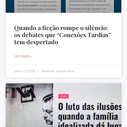
Quando a ficção rompe o silêncio:
os debates que “Conexões Tardias”
tem despertado
LER MAIS »
julho 17, 2026
Nenhum comentário