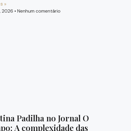
s »
8, 2026
Nenhum comentário
tina Padilha no Jornal O
po: A complexidade das