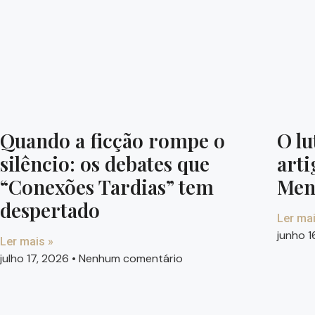
Quando a ficção rompe o
O lu
silêncio: os debates que
arti
“Conexões Tardias” tem
Men
despertado
Ler mai
junho 
Ler mais »
julho 17, 2026
Nenhum comentário