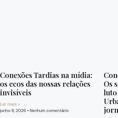
Conexões Tardias na mídia:
Cone
os ecos das nossas relações
Os s
invisíveis
luto
Urb
Ler mais »
jorn
junho 8, 2026
Nenhum comentário