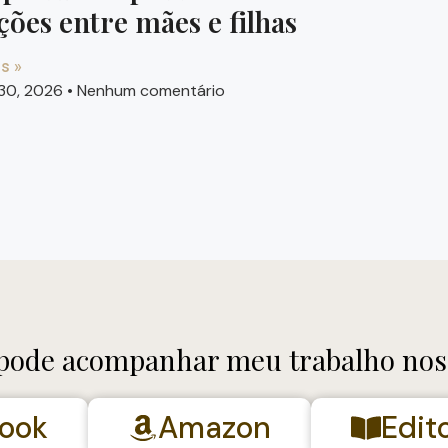
ções entre mães e filhas
s »
30, 2026
Nenhum comentário
ode acompanhar meu trabalho nos 
ook
Amazon
Edit