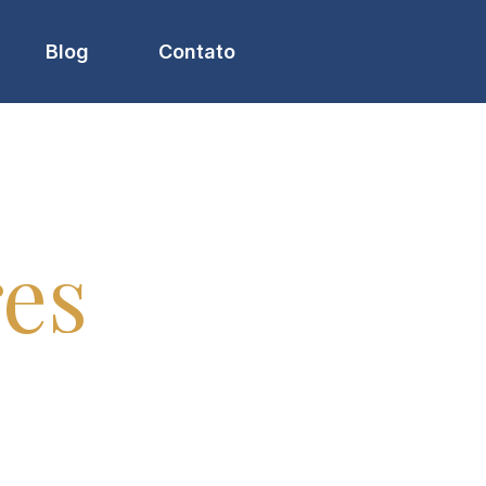
Blog
Contato
res
e tudo que