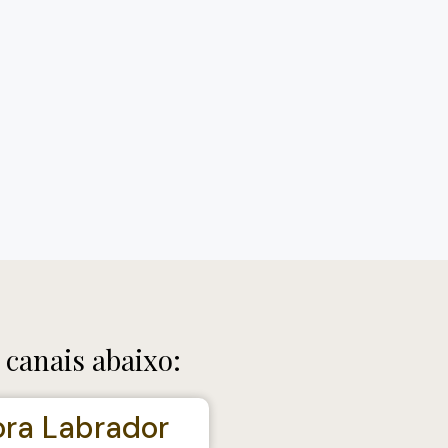
canais abaixo:
ora Labrador