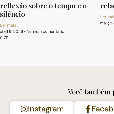
reflexão sobre o tempo e o
rela
silêncio
Ler mai
março 
Ler mais »
abril 9, 2026
Nenhum comentário
Você também p
Instagram
Faceb