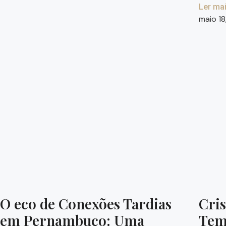
Ler mai
maio 1
O eco de Conexões Tardias
Cris
em Pernambuco: Uma
Tem