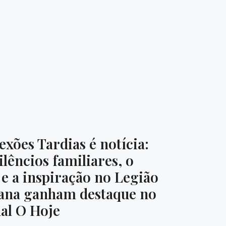
xões Tardias é notícia:
ilêncios familiares, o
 e a inspiração no Legião
ana ganham destaque no
al O Hoje