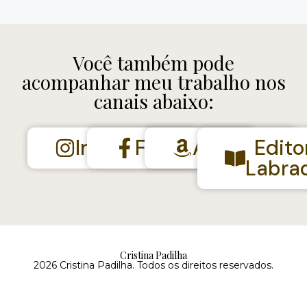
Você também pode
acompanhar meu trabalho nos
canais abaixo:
Instagram
Facebook
Amazon
Edito
Labra
Cristina Padilha
2026 Cristina Padilha. Todos os direitos reservados.