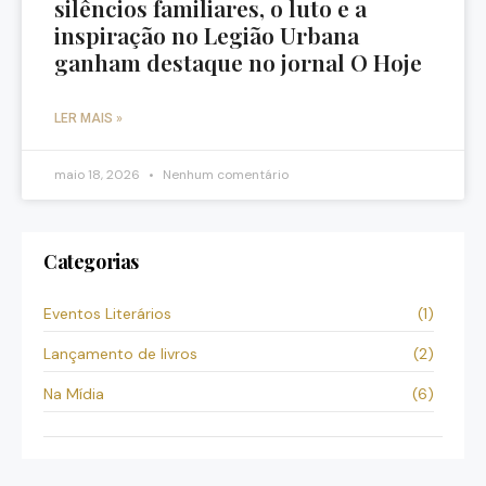
silêncios familiares, o luto e a
inspiração no Legião Urbana
ganham destaque no jornal O Hoje
LER MAIS »
maio 18, 2026
Nenhum comentário
Categorias
Eventos Literários
(1)
Lançamento de livros
(2)
Na Mídia
(6)