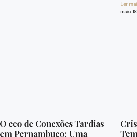
Ler mai
maio 1
O eco de Conexões Tardias
Cris
em Pernambuco: Uma
Tem