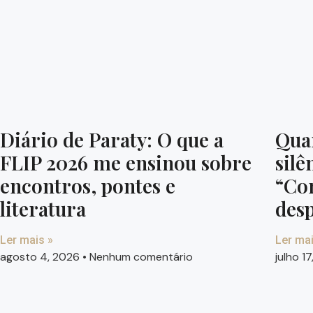
Diário de Paraty: O que a
Qua
FLIP 2026 me ensinou sobre
silê
encontros, pontes e
“Co
literatura
des
Ler mais »
Ler mai
agosto 4, 2026
Nenhum comentário
julho 1